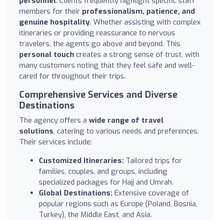
personnel
. Clients frequently highlight specific staff
members for their
professionalism, patience, and
genuine hospitality
. Whether assisting with complex
itineraries or providing reassurance to nervous
travelers, the agents go above and beyond. This
personal touch
creates a strong sense of trust, with
many customers noting that they feel safe and well-
cared for throughout their trips.
Comprehensive Services and Diverse
Destinations
The agency offers a
wide range of travel
solutions
, catering to various needs and preferences.
Their services include:
Customized Itineraries:
Tailored trips for
families, couples, and groups, including
specialized packages for Hajj and Umrah.
Global Destinations:
Extensive coverage of
popular regions such as Europe (Poland, Bosnia,
Turkey), the Middle East, and Asia.