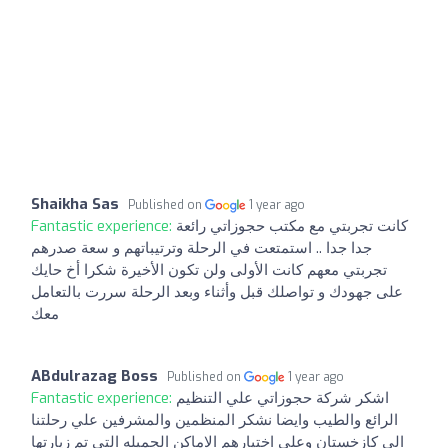
Shaikha Sas
Published on
1 year ago
Fantastic experience:
كانت تجربتي مع مكتب حجوزاتي رائعة
جدا جدا .. استمتعت في الرحلة وترتيباتهم و سعة صدرهم
تجربتي معهم كانت الأولى ولن تكون الأخيرة شكرا أخ حايك
على جهودك و تواصلك قبل وأثناء وبعد الرحلة سررت بالتعامل
معك
ABdulrazag Boss
Published on
1 year ago
Fantastic experience:
اشكر شركة حجوزاتي علي التنظيم
الرائع والطيب وايضا نشكر المنظمين والمشرفين علي رحلتنا
الي كازخستان وعلي اختيارهم الاماكن الجميله التي تم زيارتها