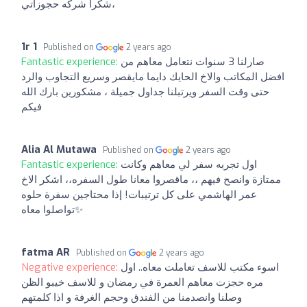
،شكرا شركه حجوزاتي
1r 1
Published on
2 years ago
Fantastic experience:
صارلنا 3 سنوات نتعامل معاهم من
افضل المكاتب والاخ الحايك دايما مايقصر وسريع التجاوب والرد
حتى وقت السفر ويرتبلنا جداول جميلة ، مشكورين بارك الله
فيكم
Alia Al Mutawa
Published on
2 years ago
Fantastic experience:
اول تجربه سفر لي معاهم وكانت
ممتازة وانصح فيهم ،، ماقصروا معانا طول السفره،، اشكر الاخ
عمر الهاشمي على كل ترتيبات! إذا محتاجين سفرة حلوه
تواصلوا معاه✨
fatma AR
Published on
2 years ago
Negative experience:
اسوء مكتب للاسف تعاملت معاه.. اول
مره حجزت معاهم العمرة في رمضان و للاسف خيبو الظن
وصلنا وانصدمنا من الفندق وحجم الغرفة و اذا كلمتهم