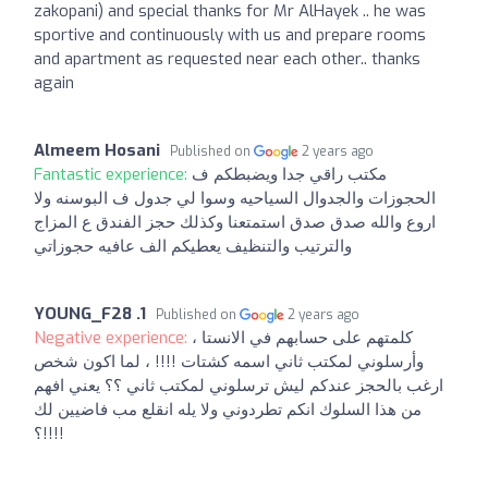
zakopani) and special thanks for Mr AlHayek .. he was
sportive and continuously with us and prepare rooms
and apartment as requested near each other.. thanks
again
Almeem Hosani
Published on
2 years ago
Fantastic experience:
مكتب راقي جدا ويضبطكم ف
الحجوزات والجدوال السياحيه وسوا لي جدول ف البوسنه ولا
اروع والله صدق صدق استمتعنا وكذلك حجز الفندق ع المزاج
والترتيب والتنظيف يعطيكم الف عافيه حجوزاتي
YOUNG_F28 .1
Published on
2 years ago
Negative experience:
كلمتهم على حسابهم في الانستا ،
وأرسلوني لمكتب ثاني اسمه كشتات !!!! ، لما اكون شخص
ارغب بالحجز عندكم ليش ترسلوني لمكتب ثاني ؟؟ يعني افهم
من هذا السلوك انكم تطردوني ولا يله انقلع مب فاضيين لك
؟!!!!