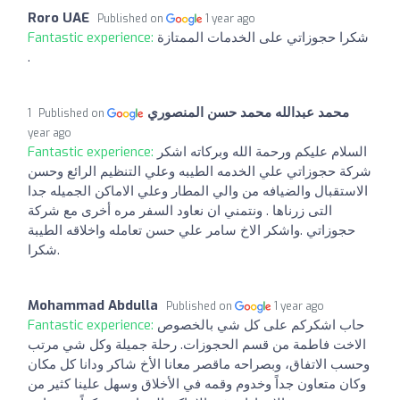
Roro UAE
Published on
1 year ago
Fantastic experience:
شكرا حجوزاتي على الخدمات الممتازة
.
محمد عبدالله محمد حسن المنصوري
1
Published on
year ago
Fantastic experience:
السلام عليكم ورحمة الله وبركاته اشكر
شركة حجوزاتي علي الخدمه الطيبه وعلي التنظيم الرائع وحسن
الاستقبال والضيافه من والي المطار وعلي الاماكن الجميله جدا
التى زرناها . ونتمني ان نعاود السفر مره أخرى مع شركة
حجوزاتي .واشكر الاخ سامر علي حسن تعامله واخلاقه الطيبة
.شكرا
Mohammad Abdulla
Published on
1 year ago
Fantastic experience:
حاب اشكركم على كل شي بالخصوص
الاخت فاطمة من قسم الحجوزات. رحلة جميلة وكل شي مرتب
وحسب الاتفاق، وبصراحه ماقصر معانا الأخ شاكر ودانا كل مكان
وكان متعاون جداً وخدوم وقمه في الأخلاق وسهل علينا كثير من