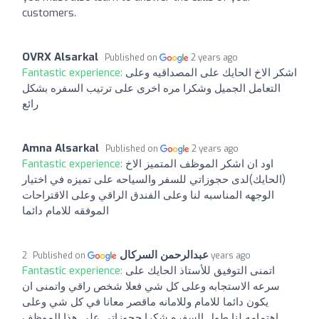
customers.
OVRX Alsarkal
Published on
2 years ago
Fantastic experience:
اشكر الاخ الحايك على المصداقيه وعلى
التعامل الجميل وشكرا مره اخرى على ترتيب السفره بشكل
رائع
Amna Alsarkal
Published on
2 years ago
Fantastic experience:
اود ان اشكر الموظف المتميز الاخ
(الحايك)لدى حجوزاتي للسفر والسياحه على تميزه في اختيار
الوجهه المناسبه لنا وعلى الفندق الراقي وعلى الاقتراحات
الموفقه للامام دائما
عبدالرحمن السركال
Published on
2 years ago
Fantastic experience:
اتمنى التوفيق للأستاذ الحايك على
سرعه الاستجابه وعلى كل شي فعلا شخص راقي واتمنى ان
يكون دائما للامام وللامانه ماقصر معانا في كل شي وعلى
اهتمامه لنا طول السفره شكرا حجوزاتي على هذا الموظف