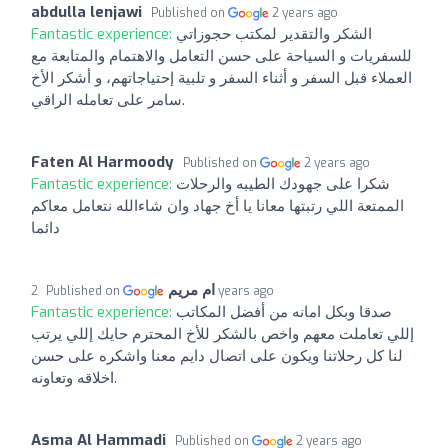
abdulla lenjawi
Published on
2 years ago
Fantastic experience:
الشكر والتقدير لمكتب حجوزاتي
للسفريات و السياحة على حسن التعامل والاهتمام والمتابعة مع
العملاء قبل السفر و أثناء السفر و تلبية إحتياجاتهم، و أشكر الأخ
سامر على تعامله الراقي.
Faten Al Harmoody
Published on
2 years ago
Fantastic experience:
شكرا على جهودك الطيبه والرحلات
الممتعة اللي رتبتها معانا يا أخ جهاد وان شاءالله نتعامل معاكم
دائما
ام مريم
Published on
2 years ago
Fantastic experience:
صدقا وبكل امانه من أفضل المكاتب
إللي تعاملت معهم واخص بالشكر للأخ المحترم حايك إللي يرتب
لنا كل رحلاتنا ويكون على اتصال دايم معنا واشكره على حسن
اخلاقه وتعاونه.
Asma Al Hammadi
Published on
2 years ago