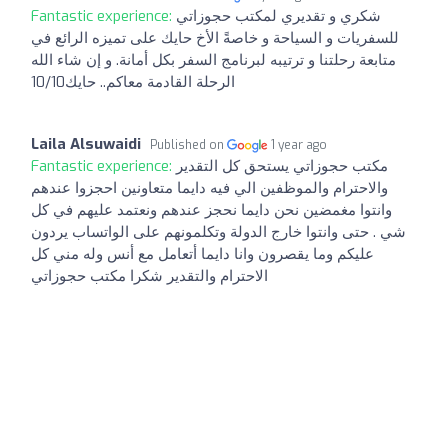
Fantastic experience:
شكري و تقديري لمكتب حجوزاتي
للسفريات و السياحة و خاصةً الأخ حايك على تميزه الرائع في
متابعة رحلتنا و ترتيبه لبرنامج السفر بكل أمانة. و إن شاء الله
الرحلة القادمة معاكم.. حايك10/10
Laila Alsuwaidi
Published on
1 year ago
Fantastic experience:
مكتب حجوزاتي يستحق كل التقدير
والاحترام والموظفين الي فيه دايما متعاونين احجزوا عندهم
وانتوا مغمضين نحن دايما نحجز عندهم ونعتمد عليهم في كل
شي . حتى وانتوا خارج الدولة وتكلمونهم على الواتساب يردون
عليكم وما يقصرون وانا دايما أتعامل مع أنس وله مني كل
الاحترام والتقدير شكرا مكتب حجوزاتي